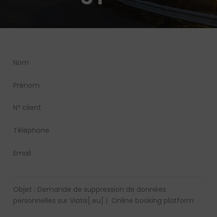
Section
Nom
Prénom
Nº client
Téléphone
Email
Objet : Demande de suppression de données
personnelles sur Viatis[.eu] | Online booking platform