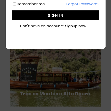
Remember me
Forgot Password?
2 tours
SIGN IN
VIEW ALL TOURS
Don't have an account? Signup now
Trás os Montes e Alto Douro.