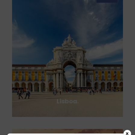
VIEW ALL TOURS
Lisboa.