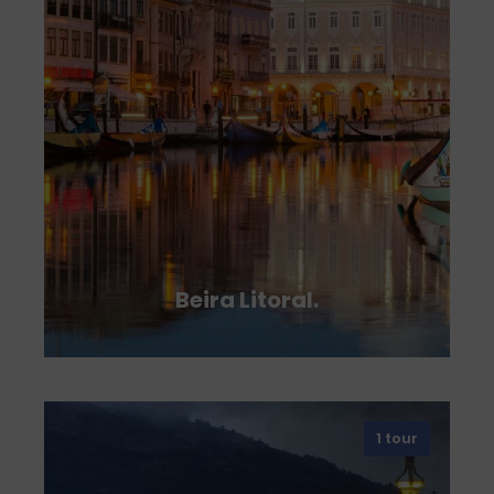
Beira Litoral.
1 tour
VIEW ALL TOURS