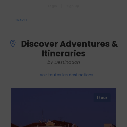
Login
Sign Up
Discover Adventures &
Itineraries
by Destination
Voir toutes les destinations
1 tour