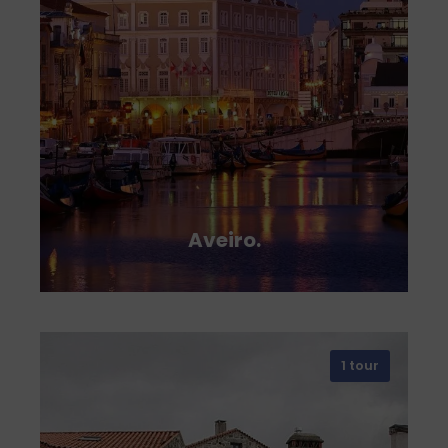
Aveiro.
1 tour
VIEW ALL TOURS