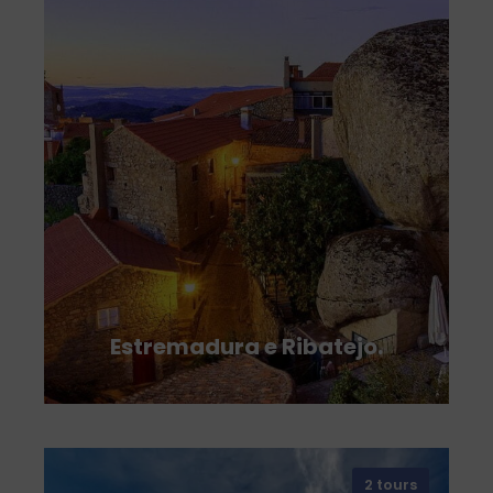
VIEW ALL TOURS
Estremadura e Ribatejo.
2 tours