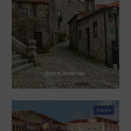
Beira Interior.
2 tours
VIEW ALL TOURS