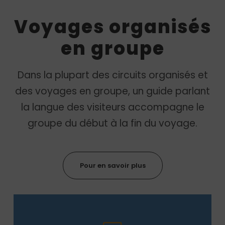
Voyages organisés
en groupe
VIEW ALL TOURS
Dans la plupart des circuits organisés et
des voyages en groupe, un guide parlant
la langue des visiteurs accompagne le
groupe du début à la fin du voyage.
Pour en savoir plus